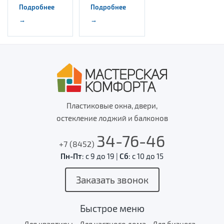
Подробнее
Подробнее
→
→
Пластиковые окна, двери,
остекление лоджий и балконов
34-76-46
Пн-Пт
: с 9 до 19 |
Сб
: с 10 до 15
Заказать звонок
Быстрое меню