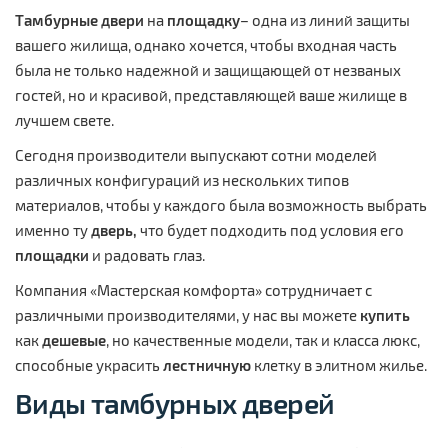
Тамбурные двери
на
площадку
– одна из линий защиты
вашего жилища, однако хочется, чтобы входная часть
была не только надежной и защищающей от незваных
гостей, но и красивой, представляющей ваше жилище в
лучшем свете.
Сегодня производители выпускают сотни моделей
различных конфигураций из нескольких типов
материалов, чтобы у каждого была возможность выбрать
именно ту
дверь,
что будет подходить под условия его
площадки
и радовать глаз.
Компания «Мастерская комфорта» сотрудничает с
различными производителями, у нас вы можете
купить
как
дешевые
, но качественные модели, так и класса люкс,
способные украсить
лестничную
клетку в элитном жилье.
Виды
тамбурных дверей