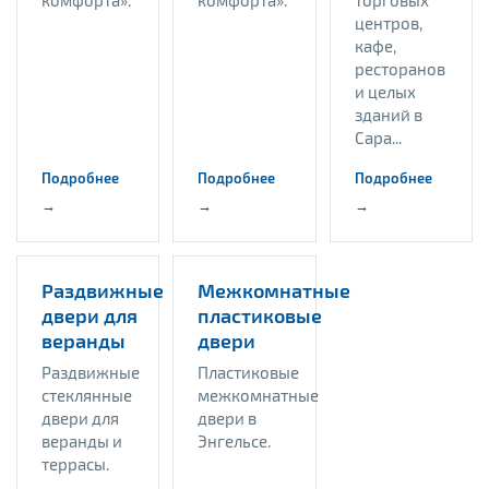
комфорта».
комфорта».
торговых
центров,
кафе,
ресторанов
и целых
зданий в
Сара...
Подробнее
Подробнее
Подробнее
→
→
→
Раздвижные
Межкомнатные
двери для
пластиковые
веранды
двери
Раздвижные
Пластиковые
стеклянные
межкомнатные
двери для
двери в
веранды и
Энгельсе.
террасы.