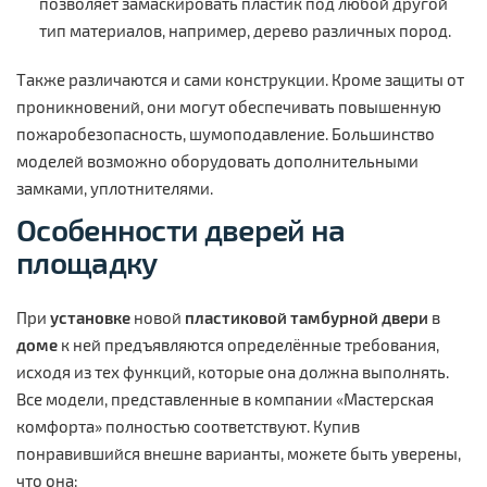
позволяет замаскировать пластик под любой другой
тип материалов, например, дерево различных пород.
Также различаются и сами конструкции. Кроме защиты от
проникновений, они могут обеспечивать повышенную
пожаробезопасность, шумоподавление. Большинство
моделей возможно оборудовать дополнительными
замками, уплотнителями.
Особенности
дверей
на
площадку
При
установке
новой
пластиковой
тамбурной двери
в
доме
к ней предъявляются определённые требования,
исходя из тех функций, которые она должна выполнять.
Все модели, представленные в компании «Мастерская
комфорта» полностью соответствуют. Купив
понравившийся внешне варианты, можете быть уверены,
что она: