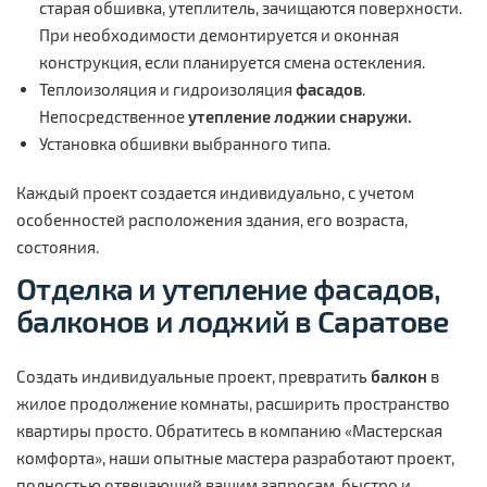
старая обшивка, утеплитель, зачищаются поверхности.
При необходимости демонтируется и оконная
конструкция, если планируется смена остекления.
Теплоизоляция и гидроизоляция
фасадов
.
Непосредственное
утепление
лоджии снаружи.
Установка обшивки выбранного типа.
Каждый проект создается индивидуально, с учетом
особенностей расположения здания, его возраста,
состояния.
Отделка
и
утепление
фасадов,
балконов
и
лоджий
в
Саратове
Создать индивидуальные проект, превратить
балкон
в
жилое продолжение комнаты, расширить пространство
квартиры просто. Обратитесь в компанию «Мастерская
комфорта», наши опытные мастера разработают проект,
полностью отвечающий вашим запросам, быстро и