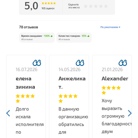
16.07.2026
14.05.2026
21.01.2026
елена
Анжелика
Alexander
зинина
т.
Хочу
выразить
Долго
В данную
огромную
искала
организацию
благодарность
исполнителя
обратились
двум
по
для